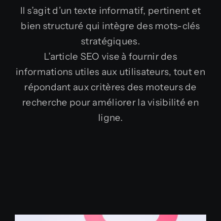
Il s’agit d’un texte informatif, pertinent et
bien structuré qui intègre des mots-clés
stratégiques.
L’article SEO vise à fournir des
informations utiles aux utilisateurs, tout en
répondant aux critères des moteurs de
recherche pour améliorer la visibilité en
ligne.