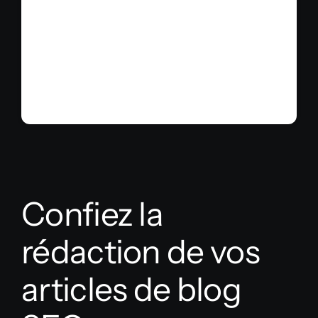
✅ Rédiger vos propres articles SEO
✅ Confier la rédaction de vos
articles
✅ Encourager le partage
Confiez la
rédaction de vos
articles de blog