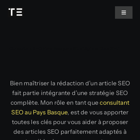
Passer
au
Toggle
Navigat
contenu
Contact
Consultant SEO Pays Basque
»
Stratégie article SEO
Bien maîtriser la rédaction d’un article SEO
fait partie intégrante d’une stratégie SEO
complète. Mon rôle en tant que
consultant
SEO au Pays Basque
, est de vous apporter
toutes les clés pour vous aider à proposer
des articles SEO parfaitement adaptés à