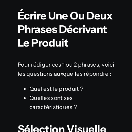
Écrire Une Ou Deux
Phrases Décrivant
Le Produit
Pour rédiger ces 1 ou 2 phrases, voici
les questions auxquelles répondre :
Quel est le produit ?
Quelles sont ses
caractéristiques ?
Sélection Visuelle