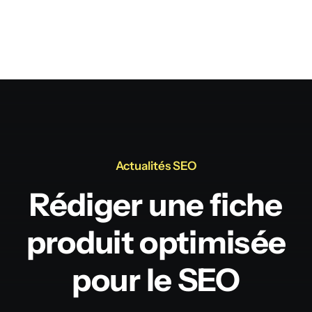
produit.
Author
Thomas Escot
Publisher Name
Thomas Escot
Actualités SEO
Rédiger une fiche
produit optimisée
pour le SEO