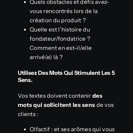
Quels obstacles et défis avez-
vous rencontrés lors de la
création du produit ?
Quelle est l’histoire du
fondateur/fondatrice ?
Comment en est-il/elle
arrivé(e) là ?
Utilisez Des Mots Qui Stimulent Les 5
Sens.
Vos textes doivent contenir
des
mots qui sollicitent les sens
de vos
clients :
Olfactif : et ses arômes qui vous