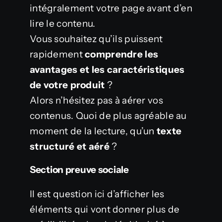
intégralement votre page avant d’en
lire le contenu.
Vous souhaitez qu’ils puissent
rapidement
comprendre les
avantages et les caractéristiques
de votre produit
?
Alors n’hésitez pas à aérer vos
contenus. Quoi de plus agréable au
moment de la lecture, qu’un
texte
structuré et aéré
?
Section preuve sociale
Il est question ici d’afficher les
éléments qui vont donner plus de